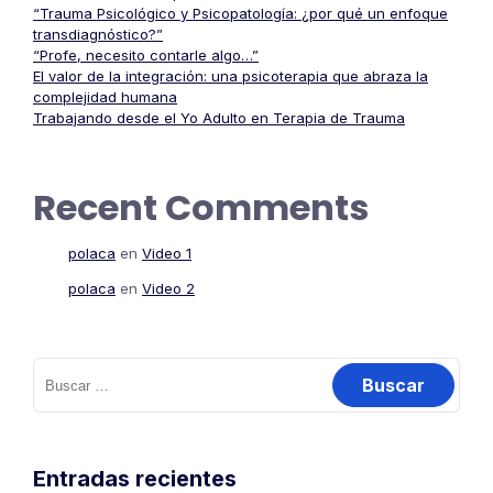
“Trauma Psicológico y Psicopatología: ¿por qué un enfoque
transdiagnóstico?”
“Profe, necesito contarle algo…”
El valor de la integración: una psicoterapia que abraza la
complejidad humana
Trabajando desde el Yo Adulto en Terapia de Trauma
Recent Comments
polaca
en
Video 1
polaca
en
Video 2
Buscar:
Entradas recientes