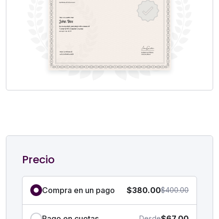
Precio
Compra en un pago
$380.00
$400.00
Pago en cuotas
$67.00
Desde