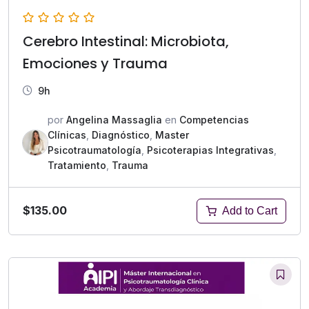
Cerebro Intestinal: Microbiota,
Emociones y Trauma
9h
por
Angelina Massaglia
en
Competencias
Clínicas
,
Diagnóstico
,
Master
Psicotraumatología
,
Psicoterapias Integrativas
,
Tratamiento
,
Trauma
$135.00
Add to Cart