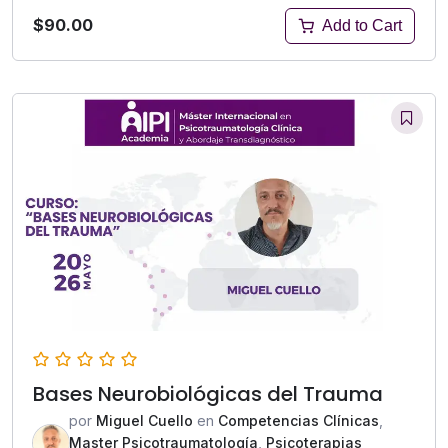
$90.00
Add to Cart
Bases Neurobiológicas del Trauma
por
Miguel Cuello
en
Competencias Clínicas
,
Master Psicotraumatología
,
Psicoterapias