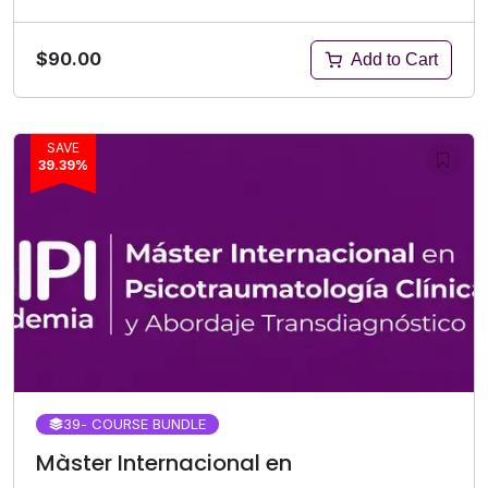
$90.00
Add to Cart
SAVE
39.39%
39
- COURSE BUNDLE
Màster Internacional en