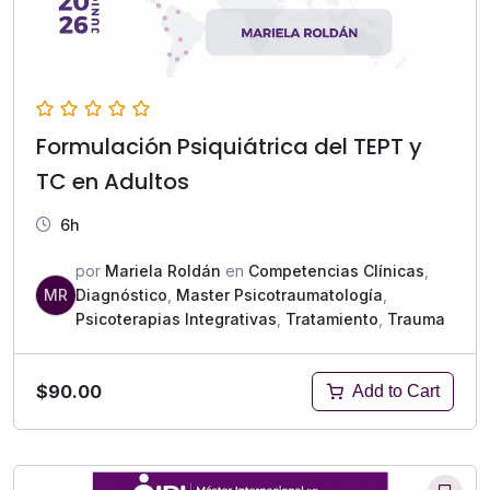
Formulación Psiquiátrica del TEPT y
TC en Adultos
6h
por
Mariela Roldán
en
Competencias Clínicas
,
MR
Diagnóstico
,
Master Psicotraumatología
,
Psicoterapias Integrativas
,
Tratamiento
,
Trauma
$90.00
Add to Cart