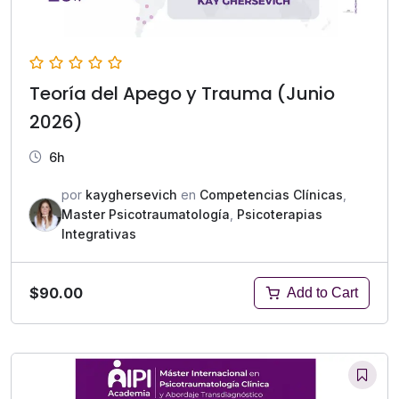
Teoría del Apego y Trauma (Junio
2026)
6h
por
kayghersevich
en
Competencias Clínicas
,
Master Psicotraumatología
,
Psicoterapias
Integrativas
$90.00
Add to Cart