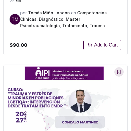
6h
por
Tomás Miño Landon
en
Competencias
TM
Clínicas
,
Diagnóstico
,
Master
Psicotraumatología
,
Tratamiento
,
Trauma
$90.00
Add to Cart