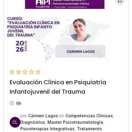
Evaluación Clínica en Psiquiatría
Infantojuvenil del Trauma
6h
por
Cármen Lagos
en
Competencias Clínicas
,
CL
Diagnóstico
,
Master Psicotraumatología
,
Psicoterapias Integrativas
,
Tratamiento