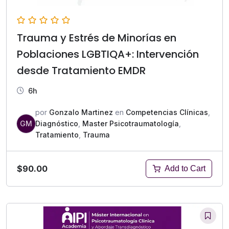
Trauma y Estrés de Minorías en
Poblaciones LGBTIQA+: Intervención
desde Tratamiento EMDR
6h
por
Gonzalo Martinez
en
Competencias Clínicas
,
GM
Diagnóstico
,
Master Psicotraumatología
,
Tratamiento
,
Trauma
$90.00
Add to Cart