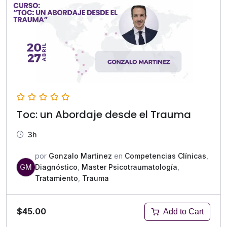
Toc: un Abordaje desde el Trauma
3h
por
Gonzalo Martinez
en
Competencias Clínicas
,
GM
Diagnóstico
,
Master Psicotraumatología
,
Tratamiento
,
Trauma
$45.00
Add to Cart