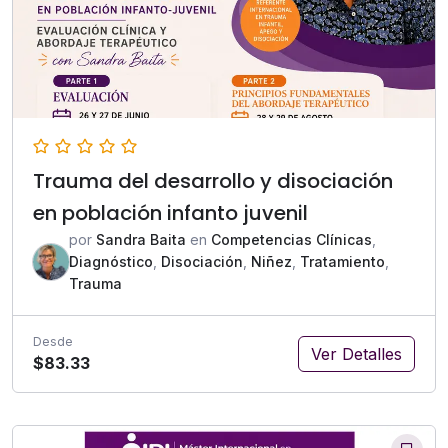
Trauma del desarrollo y disociación
en población infanto juvenil
por
Sandra Baita
en
Competencias Clínicas
,
Diagnóstico
,
Disociación
,
Niñez
,
Tratamiento
,
Trauma
Desde
Ver Detalles
$83.33