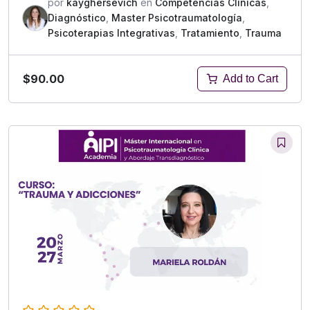
por
kayghersevich
en
Competencias Clínicas
,
Diagnóstico
,
Master Psicotraumatología
,
Psicoterapias Integrativas
,
Tratamiento
,
Trauma
$90.00
Add to Cart