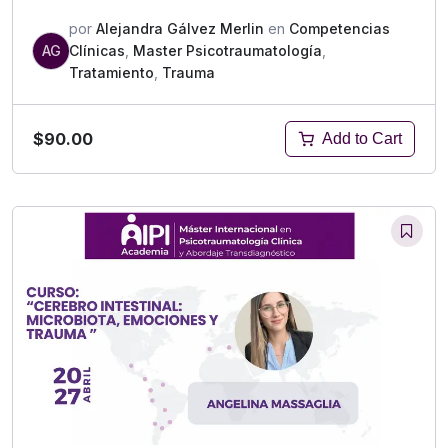
por
Alejandra Gálvez Merlin
en
Competencias
AG
Clínicas
,
Master Psicotraumatología
,
Tratamiento
,
Trauma
$90.00
Add to Cart