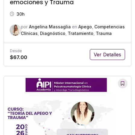
emociones y Trauma
30h
por
Angelina Massaglia
en
Apego
,
Competencias
Clínicas
,
Diagnóstico
,
Tratamiento
,
Trauma
Desde
Ver Detalles
$67.00