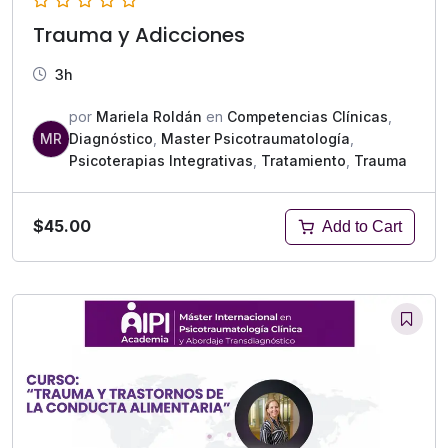
Trauma y Adicciones
3h
por
Mariela Roldán
en
Competencias Clínicas
,
MR
Diagnóstico
,
Master Psicotraumatología
,
Psicoterapias Integrativas
,
Tratamiento
,
Trauma
$45.00
Add to Cart