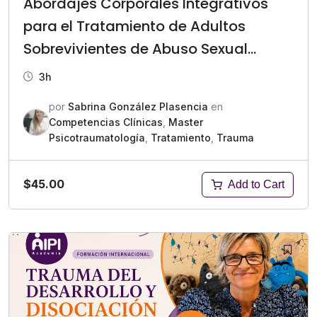
Abordajes Corporales Integrativos
para el Tratamiento de Adultos
Sobrevivientes de Abuso Sexual
Infantil
3h
por
Sabrina González Plasencia
en
Competencias Clínicas
,
Master
Psicotraumatología
,
Tratamiento
,
Trauma
$45.00
Add to Cart