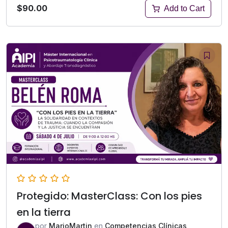
$90.00
Add to Cart
Protegido: MasterClass: Con los pies
en la tierra
por
MarioMartin
en
Competencias Clínicas
,