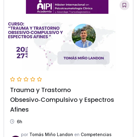
Trauma y Trastorno
Obsesivo‑Compulsivo y Espectros
Afines
6h
por
Tomás Miño Landon
en
Competencias