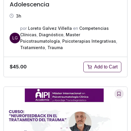
Adolescencia
3h
por
Loreto Galvez Villella
en
Competencias
Clínicas
,
Diagnóstico
,
Master
LG
Psicotraumatología
,
Psicoterapias Integrativas
,
Tratamiento
,
Trauma
$45.00
Add to Cart