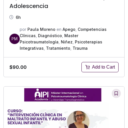
Adolescencia
6h
por
Paula Moreno
en
Apego
,
Competencias
Clínicas
,
Diagnóstico
,
Master
PM
Psicotraumatología
,
Niñez
,
Psicoterapias
Integrativas
,
Tratamiento
,
Trauma
$90.00
Add to Cart