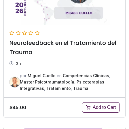
Neurofeedback en el Tratamiento del
Trauma
3h
por
Miguel Cuello
en
Competencias Clínicas
,
Master Psicotraumatología
,
Psicoterapias
Integrativas
,
Tratamiento
,
Trauma
$45.00
Add to Cart