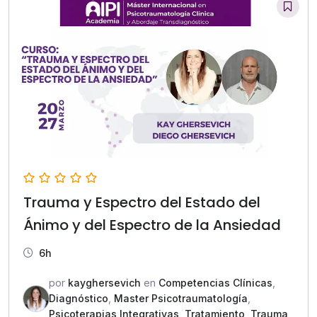
Trauma y Espectro del Estado del
Ánimo y del Espectro de la Ansiedad
6h
por
kayghersevich
en
Competencias Clínicas
,
Diagnóstico
,
Master Psicotraumatología
,
Psicoterapias Integrativas
,
Tratamiento
,
Trauma