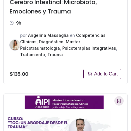
Cerebro Intestinal: Microbiota,
Emociones y Trauma
9h
por
Angelina Massaglia
en
Competencias
Clínicas
,
Diagnóstico
,
Master
Psicotraumatología
,
Psicoterapias Integrativas
,
Tratamiento
,
Trauma
$135.00
Add to Cart