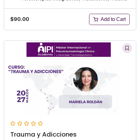
$90.00
Add to Cart
Trauma y Adicciones