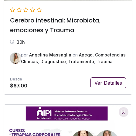
Cerebro intestinal: Microbiota,
emociones y Trauma
30h
por
Angelina Massaglia
en
Apego
,
Competencias
Clínicas
,
Diagnóstico
,
Tratamiento
,
Trauma
Desde
Ver Detalles
$67.00