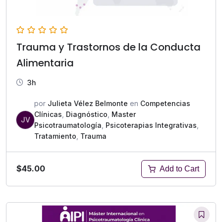
Trauma y Trastornos de la Conducta
Alimentaria
3h
por
Julieta Vélez Belmonte
en
Competencias
Clínicas
,
Diagnóstico
,
Master
JV
Psicotraumatología
,
Psicoterapias Integrativas
,
Tratamiento
,
Trauma
$45.00
Add to Cart