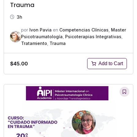
Trauma
3h
por
Ivon Pavia
en
Competencias Clínicas
,
Master
Psicotraumatología
,
Psicoterapias Integrativas
,
Tratamiento
,
Trauma
$45.00
Add to Cart