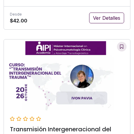
Desde
Ver Detalles
$42.00
Transmisión Intergeneracional del