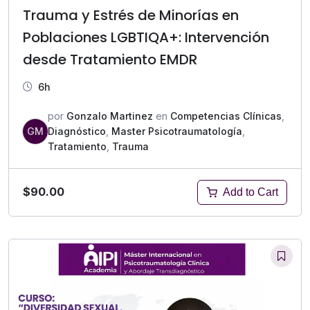
Trauma y Estrés de Minorías en
Poblaciones LGBTIQA+: Intervención
desde Tratamiento EMDR
6h
por
Gonzalo Martinez
en
Competencias Clínicas
,
GM
Diagnóstico
,
Master Psicotraumatología
,
Tratamiento
,
Trauma
$90.00
Add to Cart