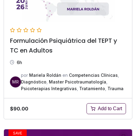
Formulación Psiquiátrica del TEPT y
TC en Adultos
6h
por
Mariela Roldán
en
Competencias Clínicas
,
MR
Diagnóstico
,
Master Psicotraumatología
,
Psicoterapias Integrativas
,
Tratamiento
,
Trauma
$90.00
Add to Cart
SAVE