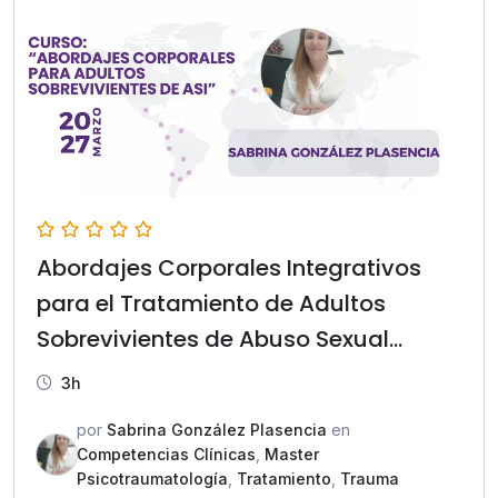
Abordajes Corporales Integrativos
para el Tratamiento de Adultos
Sobrevivientes de Abuso Sexual
Infantil
3h
por
Sabrina González Plasencia
en
Competencias Clínicas
,
Master
Psicotraumatología
,
Tratamiento
,
Trauma