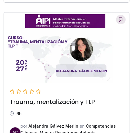
Trauma, mentalización y TLP
6h
por
Alejandra Gálvez Merlin
en
Competencias
AG
Clínicas
,
Master Psicotraumatología
,