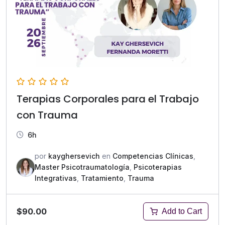
Terapias Corporales para el Trabajo
con Trauma
6h
por
kayghersevich
en
Competencias Clínicas
,
Master Psicotraumatología
,
Psicoterapias
Integrativas
,
Tratamiento
,
Trauma
$90.00
Add to Cart