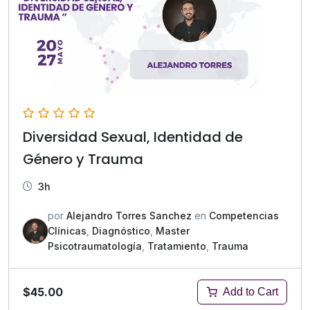
Diversidad Sexual, Identidad de
Género y Trauma
3h
por
Alejandro Torres Sanchez
en
Competencias
Clínicas
,
Diagnóstico
,
Master
Psicotraumatología
,
Tratamiento
,
Trauma
$45.00
Add to Cart