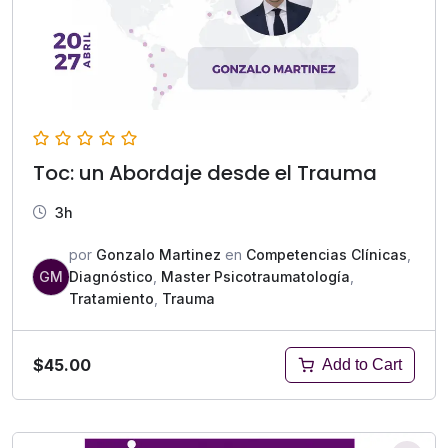
Toc: un Abordaje desde el Trauma
3h
por
Gonzalo Martinez
en
Competencias Clínicas
,
GM
Diagnóstico
,
Master Psicotraumatología
,
Tratamiento
,
Trauma
$45.00
Add to Cart