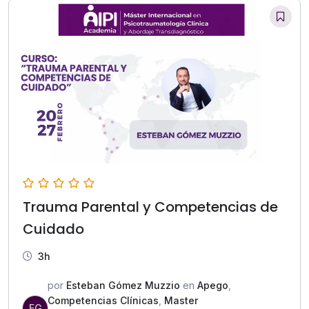
Trauma Parental y Competencias de
Cuidado
3h
por
Esteban Gómez Muzzio
en
Apego
,
Competencias Clínicas
,
Master
EG