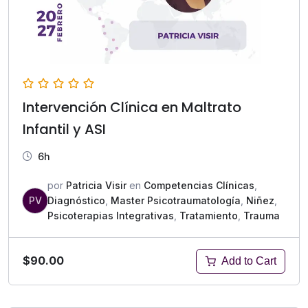
Intervención Clínica en Maltrato
Infantil y ASI
6h
por
Patricia Visir
en
Competencias Clínicas
,
PV
Diagnóstico
,
Master Psicotraumatología
,
Niñez
,
Psicoterapias Integrativas
,
Tratamiento
,
Trauma
$90.00
Add to Cart