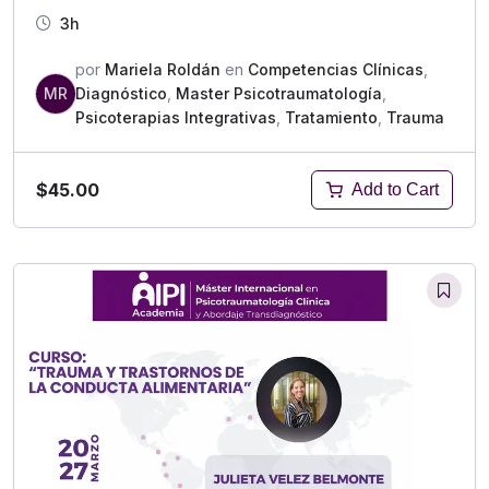
3h
por
Mariela Roldán
en
Competencias Clínicas
,
MR
Diagnóstico
,
Master Psicotraumatología
,
Psicoterapias Integrativas
,
Tratamiento
,
Trauma
$45.00
Add to Cart