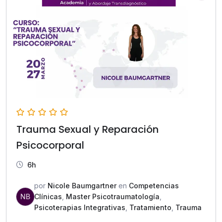
Trauma Sexual y Reparación
Psicocorporal
6h
por
Nicole Baumgartner
en
Competencias
NB
Clínicas
,
Master Psicotraumatología
,
Psicoterapias Integrativas
,
Tratamiento
,
Trauma