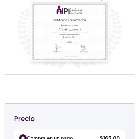
Precio
Compra en un pago
$165.00