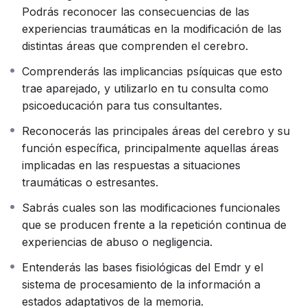
cambia a distintos niveles para reajustarse frente al
Podrás reconocer las consecuencias de las
peligro, y podemos explicar cómo el sistema nervioso
experiencias traumáticas en la modificación de las
se pone en estado de alerta y se adapta para lidiar con
distintas áreas que comprenden el cerebro.
la impredecibilidad de la vida.
“Se han encontrado alteraciones en áreas
Comprenderás las implicancias psíquicas que esto
subcorticales, que a su vez, interfieren en el
trae aparejado, y utilizarlo en tu consulta como
funcionamiento del lóbulo prefrontal y las funciones
psicoeducación para tus consultantes.
ejecutivas. Se observa una deficiencia para
Reconocerás las principales áreas del cerebro y su
interpretar la información de factores emocionales y
función específica, principalmente aquellas áreas
sensoriales del trauma, así como alteraciones en el
implicadas en las respuestas a situaciones
procesamiento de la información; lo que da como
traumáticas o estresantes.
resultado respuestas desadaptativas ante el
recuerdo del suceso traumático”
(Van der Kolk,
Sabrás cuales son las modificaciones funcionales
2000).
que se producen frente a la repetición continua de
El objetivo de este curso es contribuir al entendimiento
experiencias de abuso o negligencia.
general del sistema nervioso central y el cerebro como
Entenderás las bases fisiológicas del Emdr y el
órgano fundamental y su funcionamiento. Reconocer
sistema de procesamiento de la información a
las consecuencias de las experiencias traumáticas en la
estados adaptativos de la memoria.