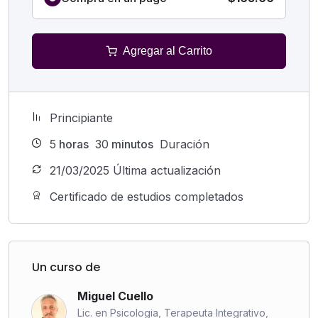
Agregar al Carrito
Principiante
5
horas
30
minutos
Duración
21/03/2025 Última actualización
Certificado de estudios completados
Un curso de
Miguel Cuello
Lic. en Psicologia, Terapeuta Integrativo,