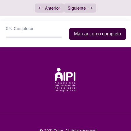
Síntomas sin explicación médica 2
11:34
Anterior
Siguiente
Síntomas sin explicación médica 3
11:11
0%
Completar
Marcar como completo
© 2021 Tutor. All right reserved.