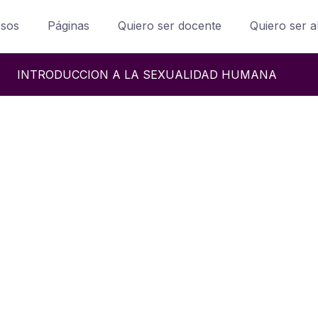
rsos
Páginas
Quiero ser docente
Quiero ser 
INTRODUCCION A LA SEXUALIDAD HUMANA