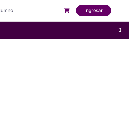
alumno
Ingresar