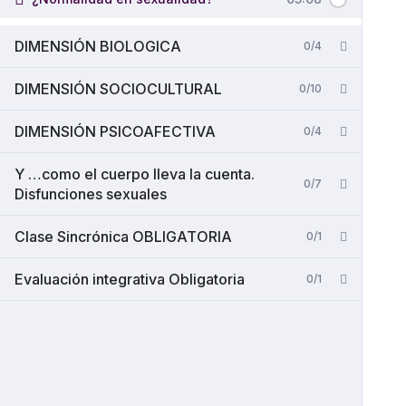
DIMENSIÓN BIOLOGICA
0/4
DIMENSIÓN SOCIOCULTURAL
0/10
DIMENSIÓN PSICOAFECTIVA
0/4
Y …como el cuerpo lleva la cuenta.
0/7
Disfunciones sexuales
Clase Sincrónica OBLIGATORIA
0/1
Evaluación integrativa Obligatoria
0/1