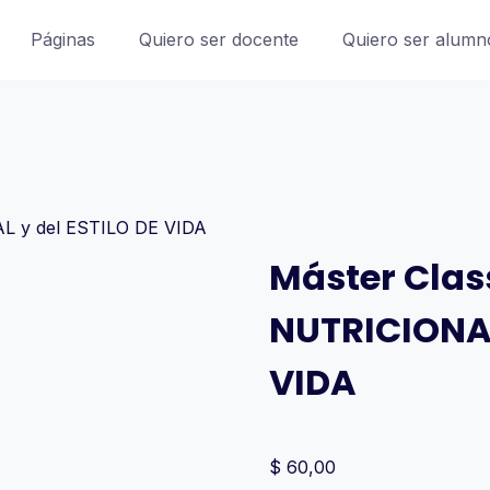
Páginas
Quiero ser docente
Quiero ser alumn
Máster Clas
NUTRICIONAL
VIDA
$
60,00