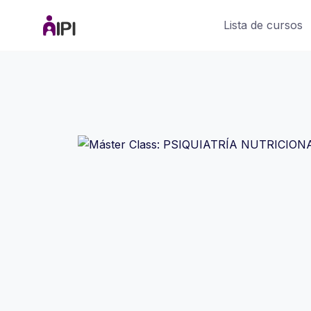
Saltar
Lista de cursos
al
contenido