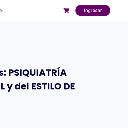
o
Ingresar
s: PSIQUIATRÍA
 y del ESTILO DE