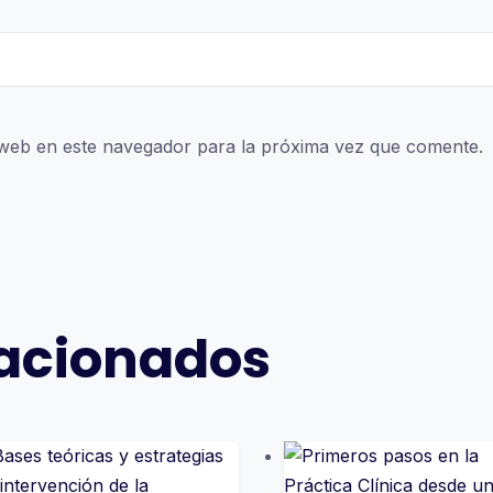
web en este navegador para la próxima vez que comente.
lacionados