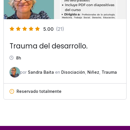
5.00
(21)
Trauma del desarrollo.
8h
por
Sandra Baita
en
Disociación
,
Niñez
,
Trauma
Reservado totalmente