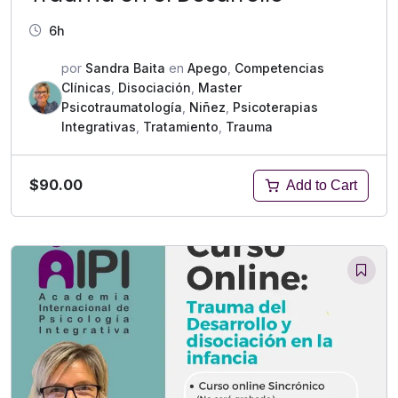
6h
por
Sandra Baita
en
Apego
,
Competencias
Clínicas
,
Disociación
,
Master
Psicotraumatología
,
Niñez
,
Psicoterapias
Integrativas
,
Tratamiento
,
Trauma
$90.00
Add to Cart