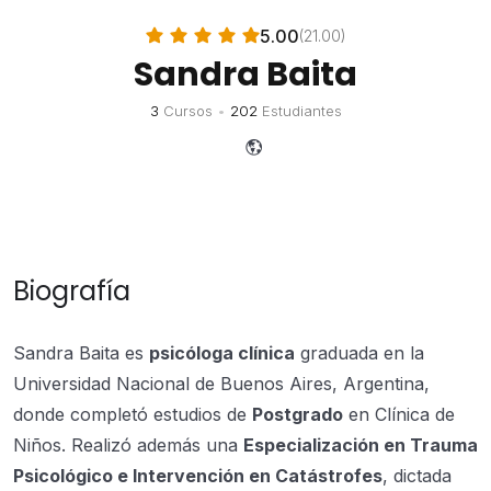
5.00
(21.00)
Sandra Baita
3
Cursos
•
202
Estudiantes
Biografía
Sandra Baita es
psicóloga clínica
graduada en la
Universidad Nacional de Buenos Aires, Argentina,
donde completó estudios de
Postgrado
en Clínica de
Niños. Realizó además una
Especialización en Trauma
Psicológico e Intervención en Catástrofes
, dictada