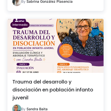
By
Sabrina González Plasencia
Intermedio
Trauma del desarrollo y
disociación en población infanto
juvenil
By
Sandra Baita