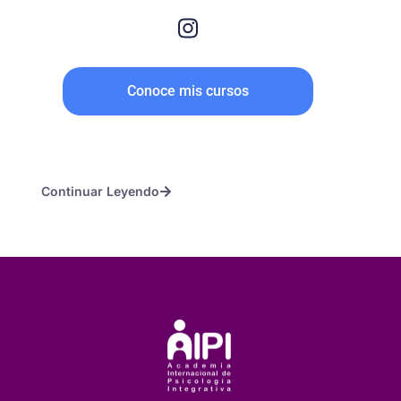
Conoce mis cursos
Continuar Leyendo