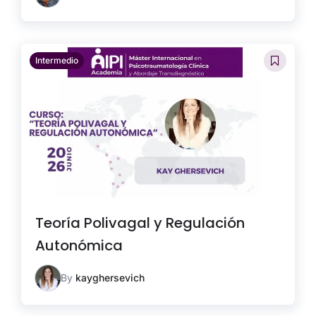
Intermedio
Teoría Polivagal y Regulación
Autonómica
By
kayghersevich