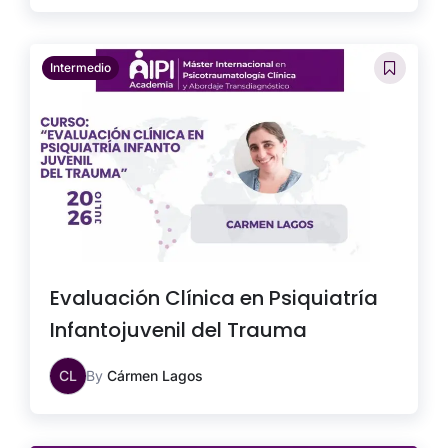
Intermedio
Evaluación Clínica en Psiquiatría
Infantojuvenil del Trauma
CL
By
Cármen Lagos