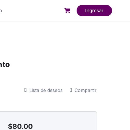
o
Ingresar
nto
Lista de deseos
Compartir
$80.00