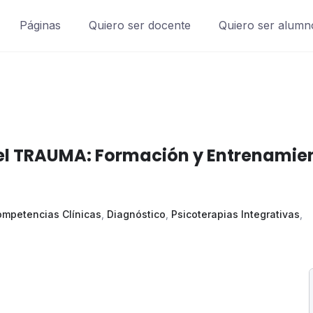
Páginas
Quiero ser docente
Quiero ser alumn
del TRAUMA: Formación y Entrenamie
mpetencias Clínicas
,
Diagnóstico
,
Psicoterapias Integrativas
,