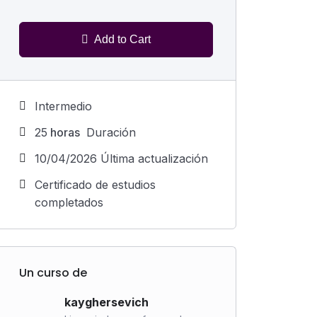
Add to Cart
Intermedio
25
horas
Duración
10/04/2026 Última actualización
Certificado de estudios
completados
Un curso de
kayghersevich